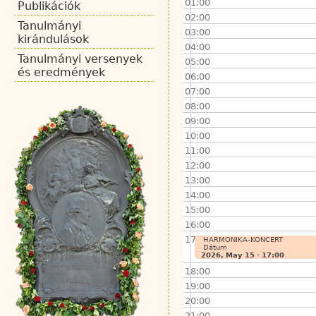
01:00
Publikációk
02:00
Tanulmányi
03:00
kirándulások
04:00
Tanulmányi versenyek
05:00
és eredmények
06:00
07:00
08:00
09:00
10:00
11:00
12:00
13:00
14:00
15:00
16:00
17:00
HARMONIKA-KONCERT
Dátum
2026, May 15 - 17:00
18:00
19:00
20:00
21:00