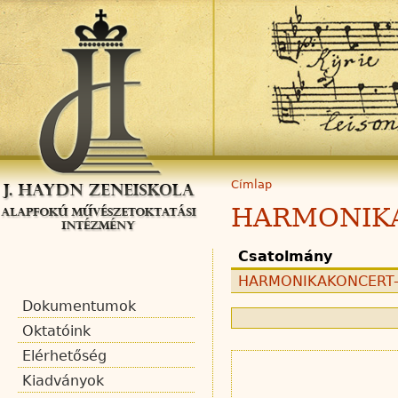
Címlap
HARMONIK
Csatolmány
HARMONIKAKONCERT-2
Dokumentumok
Oktatóink
Elérhetőség
Kiadványok