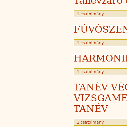
Tanévzáró 
1 csatolmány
FÚVÓSZE
1 csatolmány
HARMONI
1 csatolmány
TANÉV VÉ
VIZSGAME
TANÉV
1 csatolmány