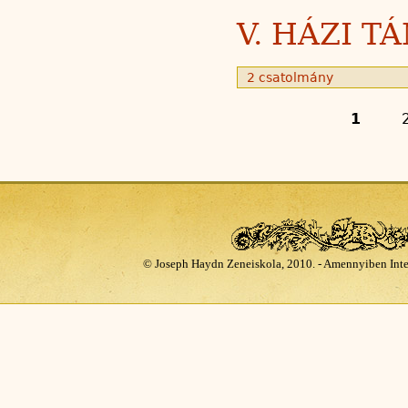
V. HÁZI 
2 csatolmány
1
© Joseph Haydn Zeneiskola, 2010. - Amennyiben Inte