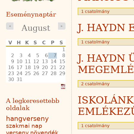
1 csatolmány
Eseménynaptár
J. HAYDN
August
«
»
1 csatolmány
V
H
K
S
C
P
S
1
2
3
4
5
6
7
8
J. HAYDN
9
10
11
12
13
14
15
MEGEMLÉ
16
17
18
19
20
21
22
23
24
25
26
27
28
29
30
31
2 csatolmány
ISKOLÁNK
A legkeresettebb
oldalak
EMLÉKEZ
hangverseny
szakmai nap
1 csatolmány
verseny
növendék