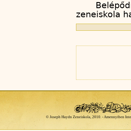
Belépődí
zeneiskola ha
© Joseph Haydn Zeneiskola, 2010. - Amennyiben Inte