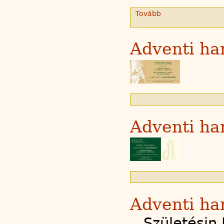
Tovább
Adventi ha
Adventi ha
Adventi ha
„Születésin