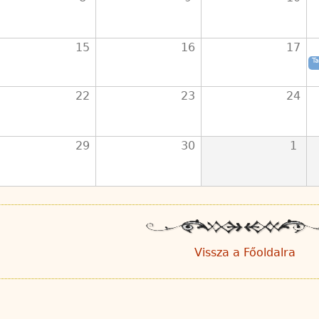
15
16
17
T
22
23
24
29
30
1
Vissza a Főoldalra