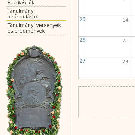
Publikációk
Tanulmányi
kirándulások
25
14
Tanulmányi versenyek
és eredmények
26
21
27
28