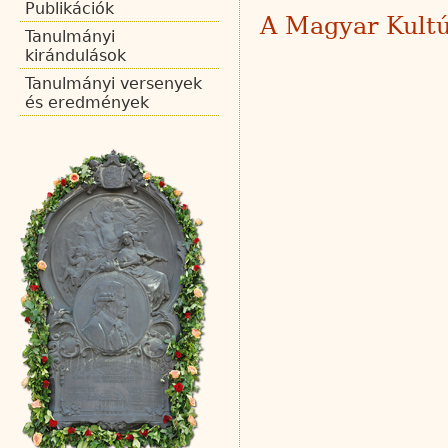
Publikációk
A Magyar Kultúr
Tanulmányi
kirándulások
Tanulmányi versenyek
és eredmények