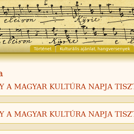
Történet
Kulturális ajánlat, hangversenyek
a
 A MAGYAR KULTÚRA NAPJA TIS
 A MAGYAR KULTÚRA NAPJA TIS