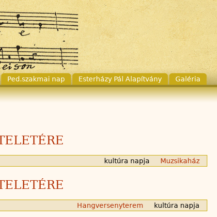
Ped.szakmai nap
Esterházy Pál Alapítvány
Galéria
ZTELETÉRE
kultúra napja
Muzsikaház
ZTELETÉRE
Hangversenyterem
kultúra napja