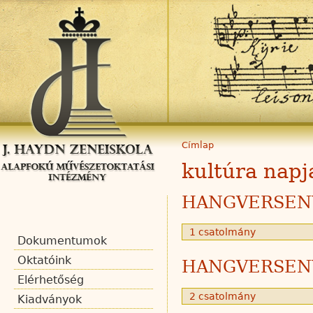
Címlap
kultúra napj
HANGVERSENY
1 csatolmány
Dokumentumok
Oktatóink
HANGVERSENY
Elérhetőség
2 csatolmány
Kiadványok