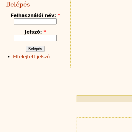
Belépés
Felhasználói név:
*
Jelszó:
*
Elfelejtett jelszó