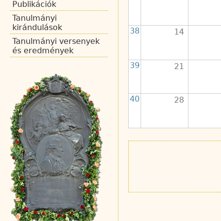
Publikációk
Tanulmányi
kirándulások
38
14
Tanulmányi versenyek
és eredmények
39
21
40
28