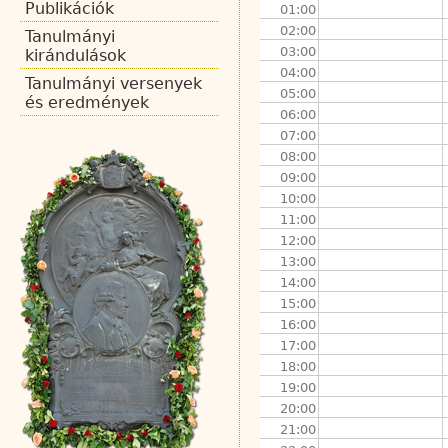
Publikációk
01:00
02:00
Tanulmányi
03:00
kirándulások
04:00
Tanulmányi versenyek
05:00
és eredmények
06:00
07:00
08:00
09:00
10:00
11:00
12:00
13:00
14:00
15:00
16:00
17:00
18:00
19:00
20:00
21:00