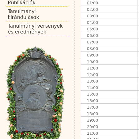
Publikációk
01:00
02:00
Tanulmányi
03:00
kirándulások
04:00
Tanulmányi versenyek
05:00
és eredmények
06:00
07:00
08:00
09:00
10:00
11:00
12:00
13:00
14:00
15:00
16:00
17:00
18:00
19:00
20:00
21:00